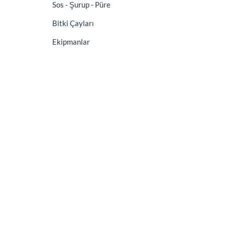
Sos - Şurup - Püre
Bitki Çayları
Ekipmanlar