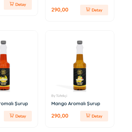
Detay
290,00
Detay
By Tüfekçi
romalı Şurup
Mango Aromalı Şurup
290,00
Detay
Detay