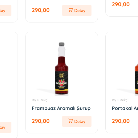
290,00
290,00
tay
Detay
By Tüfekçi
By Tüfekçi
Frambuaz Aromalı Şurup
Portakal A
290,00
290,00
Detay
tay