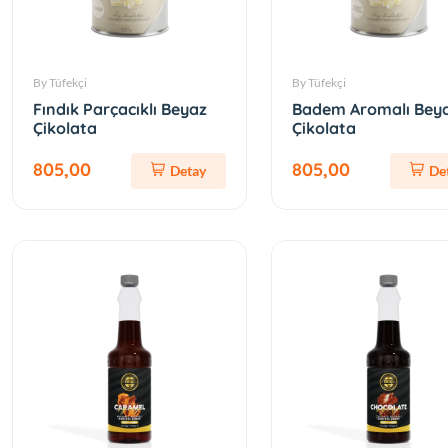
By Tüfekçi
By Tüfekçi
Fındık Parçacıklı Beyaz
Badem Aromalı Bey
Çikolata
Çikolata
805,00
805,00
Detay
De