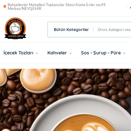
Bahçelievler Mahallesi Toptancılar Sitesi Küme Evler no:49
Merkez/NEVŞEHİR
Bütün Kategoriler
İçecek Tozları
Kahveler
Sos - Şurup - Püre