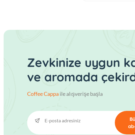
Zevkinize uygun 
ve aromada çekir
Coffee Cappa
ile alışverişe başla
Bü
ab