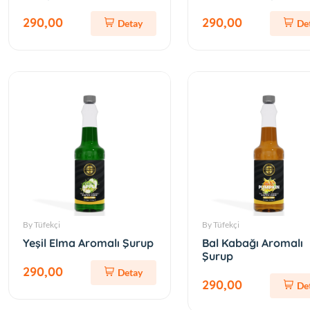
290,00
290,00
Detay
De
By Tüfekçi
By Tüfekçi
Yeşil Elma Aromalı Şurup
Bal Kabağı Aromalı
Şurup
290,00
Detay
290,00
De