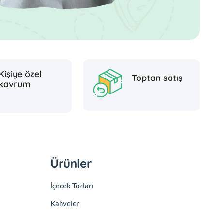
Kişiye özel
Toptan satış
kavrum
Ürünler
İçecek Tozları
Kahveler