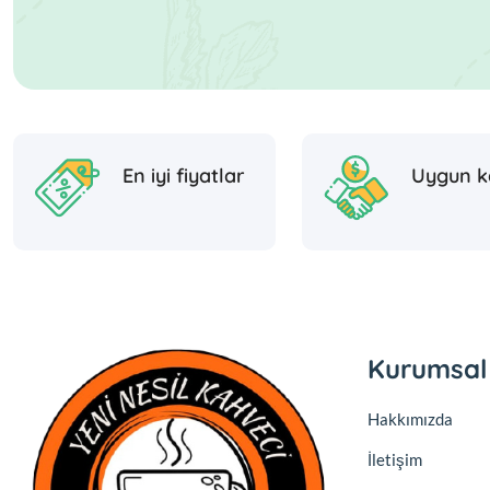
En iyi fiyatlar
Uygun k
Kurumsal
Hakkımızda
İletişim