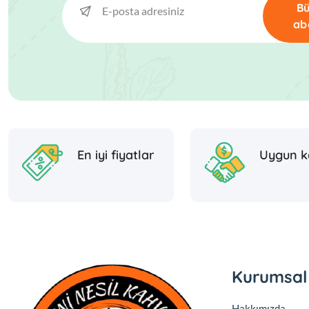
Bü
ab
En iyi fiyatlar
Uygun k
Kurumsal
Hakkımızda