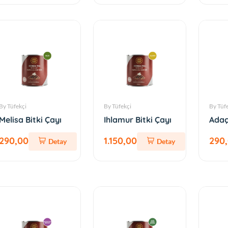
By Tüfekçi
By Tüfekçi
By Tüf
Melisa Bitki Çayı
Ihlamur Bitki Çayı
Adaç
290,00
1.150,00
290
Detay
Detay