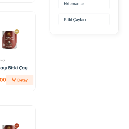
Ekipmanlar
Bitki Çayları
ekçi
ayı Bitki Çayı
,00
Detay