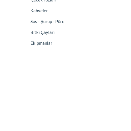
Kahveler
Sos - Şurup - Püre
Bitki Çayları
Ekipmanlar