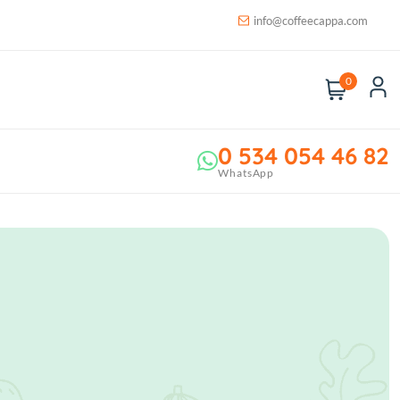
info@coffeecappa.com
0
0 534 054 46 82
WhatsApp