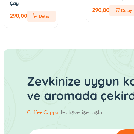
Çayı
290,00
Detay
290,00
Detay
Zevkinize uygun 
ve aromada çekir
Coffee Cappa
ile alışverişe başla