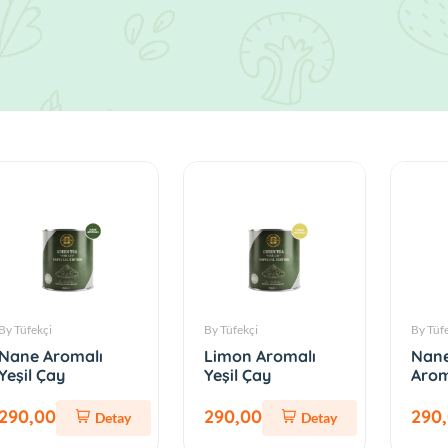
By Tüfekçi
By Tüfekçi
By Tüf
Nane Aromalı
Limon Aromalı
Nane
Yeşil Çay
Yeşil Çay
Arom
290,00
290,00
290
Detay
Detay