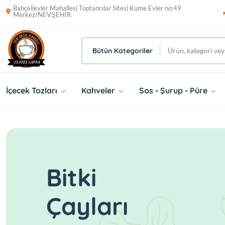
Bahçelievler Mahallesi Toptancılar Sitesi Küme Evler no:49
Merkez/NEVŞEHİR
Bütün Kategoriler
İçecek Tozları
Kahveler
Sos - Şurup - Püre
Bitki
Çayları