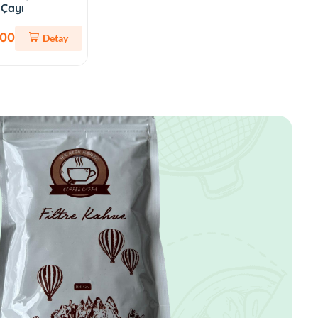
 Çayı
,00
Detay