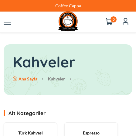
Coffee Cappa
0
Kahveler
Ana Sayfa
Kahveler
Alt Kategoriler
Türk Kahvesi
Espresso