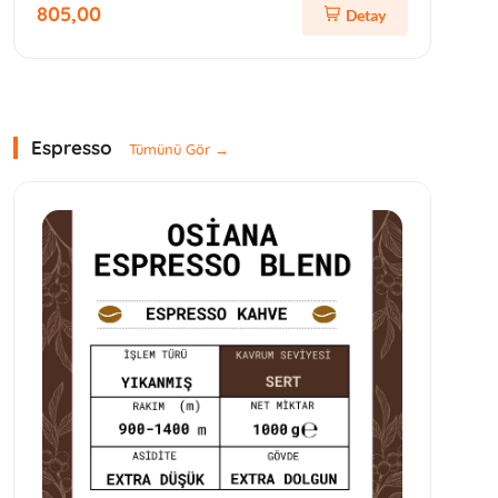
805,00
Detay
Espresso
Tümünü Gör →