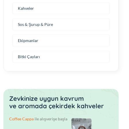
Kahveler
Sos & Şurup & Püre
Ekipmanlar
Bitki Çayları
Zevkinize uygun kavrum
ve aromada çekirdek kahveler
Coffee Cappa
ile alışverişe başla