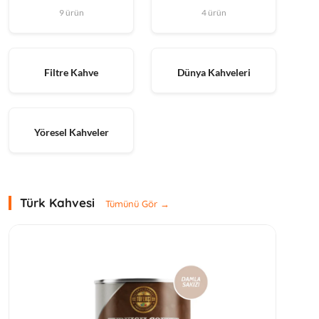
9 ürün
4 ürün
Filtre Kahve
Dünya Kahveleri
Yöresel Kahveler
Türk Kahvesi
Tümünü Gör →