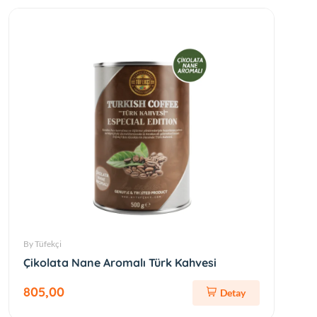
By Tüfekçi
Çikolata Nane Aromalı Türk Kahvesi
805,00
Detay