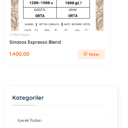
Coffee Cappa
Sinasos Espresso Blend
1.400,00
Detay
Kategoriler
İçecek Tozları