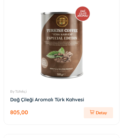
By Tüfekçi
Dağ Çileği Aromalı Türk Kahvesi
805,00
Detay