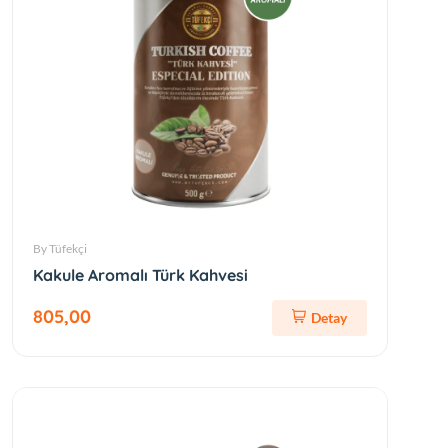
By Tüfekçi
Kakule Aromalı Türk Kahvesi
805,00
Detay