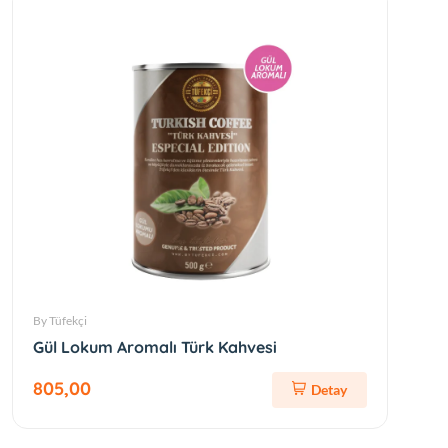
By Tüfekçi
Gül Lokum Aromalı Türk Kahvesi
805,00
Detay