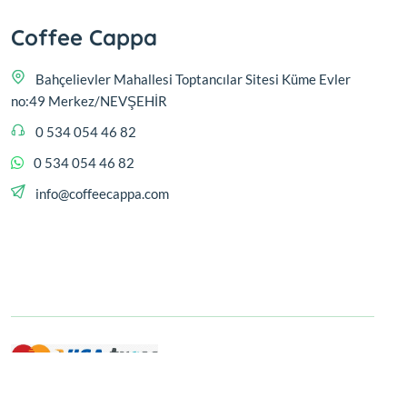
Coffee Cappa
Bahçelievler Mahallesi Toptancılar Sitesi Küme Evler
no:49 Merkez/NEVŞEHİR
0 534 054 46 82
0 534 054 46 82
info@coffeecappa.com