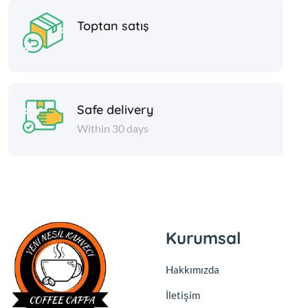
Toptan satış
Safe delivery
Within 30 days
Kurumsal
Hakkımızda
İletişim