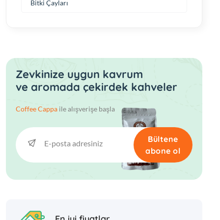
Bitki Çayları
Zevkinize uygun kavrum
ve aromada çekirdek kahveler
Coffee Cappa
ile alışverişe başla
Bültene
abone ol
En iyi fiyatlar